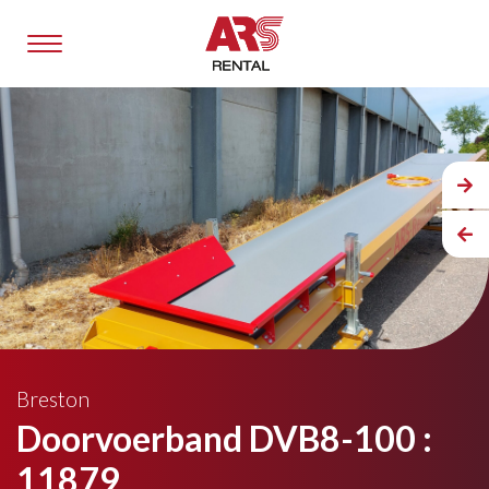
Breston
Doorvoerband DVB8-100 :
11879