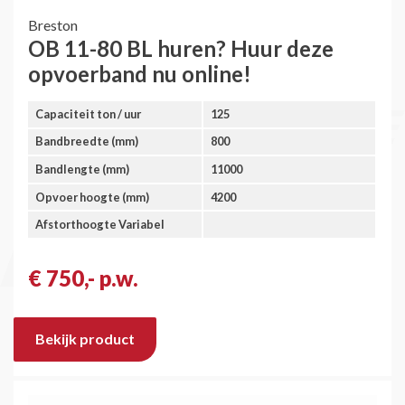
Breston
OB 11-80 BL huren? Huur deze
opvoerband nu online!
Capaciteit ton / uur
125
Bandbreedte (mm)
800
Bandlengte (mm)
11000
Opvoer hoogte (mm)
4200
Afstorthoogte Variabel
€ 750,- p.w.
Bekijk product