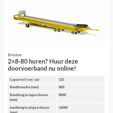
Breston
2×8-80 huren? Huur deze
doorvoerband nu online!
Capaciteit ton / uur
125
Bandbreedte (mm)
800
Bandlengte ingeschoven
8000
(mm)
bandlengte uitgeschoven
16000
(mm)