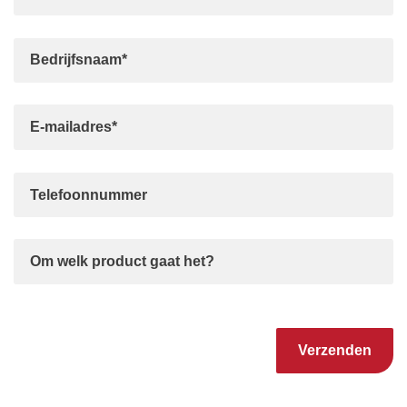
Gelieve dit veld leeg te laten.