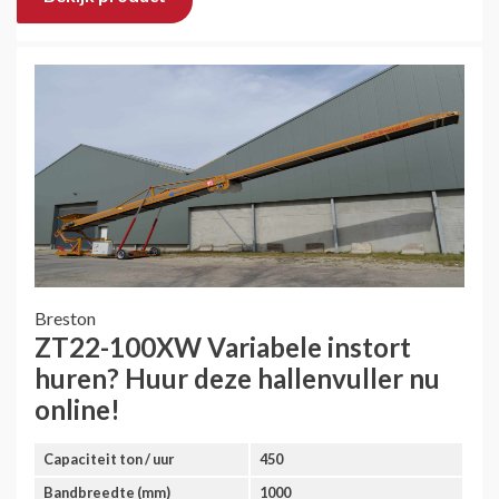
Breston
ZT22-100XW Variabele instort
huren? Huur deze hallenvuller nu
online!
Capaciteit ton / uur
450
Bandbreedte (mm)
1000