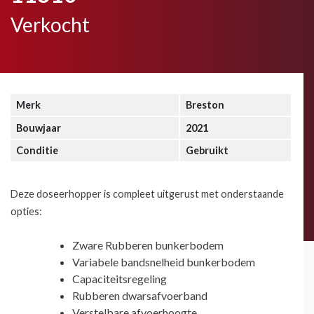
Verkocht
Merk
Breston
Bouwjaar
2021
Conditie
Gebruikt
Deze doseerhopper is compleet uitgerust met onderstaande
opties:
Zware Rubberen bunkerbodem
Variabele bandsnelheid bunkerbodem
Capaciteitsregeling
Rubberen dwarsafvoerband
Verstelbare afvoerhoogte