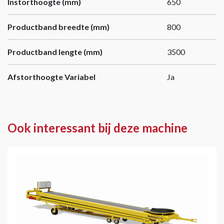
Instorthoogte (mm)
650
Productband breedte (mm)
800
Productband lengte (mm)
3500
Afstorthoogte Variabel
Ja
Ook interessant bij deze machine