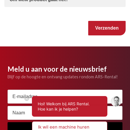
Gelieve dit veld leeg te laten.
Meld u aan voor de nieuwsbrief
Blijf op de hoogte en ontvang updates rondom ARS-Rental!
Hoi! Welkom bij ARS Rental.
Hoe kan ik je helpen?
Ik wil een machine huren