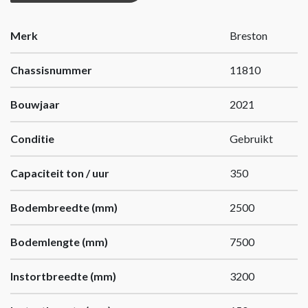
Merk
Breston
Chassisnummer
11810
Bouwjaar
2021
Conditie
Gebruikt
Capaciteit ton / uur
350
Bodembreedte (mm)
2500
Bodemlengte (mm)
7500
Instortbreedte (mm)
3200