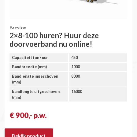
Breston
2×8-100 huren? Huur deze
doorvoerband nu online!
Capaciteit ton / uur
450
Bandbreedte (mm)
1000
Bandlengte ingeschoven
8000
(mm)
bandlengte uitgeschoven
16000
(mm)
€ 900,- p.w.
Bekijk product