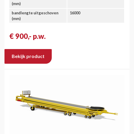
(mm)
bandlengte uitgeschoven
16000
(mm)
€ 900,- p.w.
Bekijk product