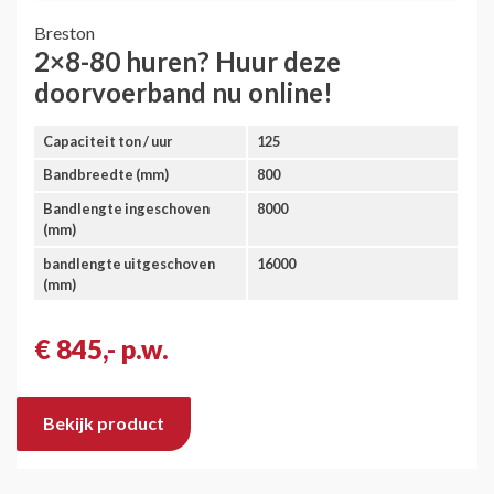
Breston
2×8-80 huren? Huur deze
doorvoerband nu online!
Capaciteit ton / uur
125
Bandbreedte (mm)
800
Bandlengte ingeschoven
8000
(mm)
bandlengte uitgeschoven
16000
(mm)
€ 845,- p.w.
Bekijk product