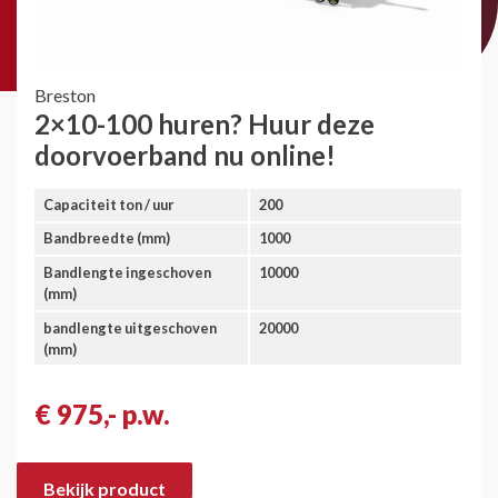
Breston
2×10-100 huren? Huur deze
doorvoerband nu online!
Capaciteit ton / uur
200
Bandbreedte (mm)
1000
Bandlengte ingeschoven
10000
(mm)
bandlengte uitgeschoven
20000
(mm)
€ 975,- p.w.
Bekijk product