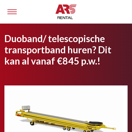
Duoband/ telescopische
transportband huren? Dit
kan al vanaf €845 p.w.!