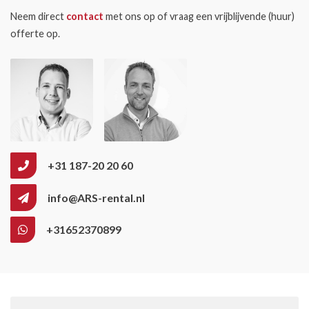
Neem direct
contact
met ons op of vraag een vrijblijvende (huur)
offerte op.
+31 187-20 20 60
info@ARS-rental.nl
+31652370899