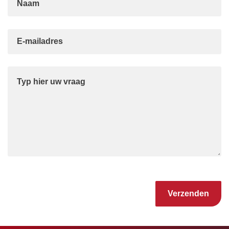
Gelieve dit veld leeg te laten.