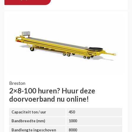
Breston
2×8-100 huren? Huur deze
doorvoerband nu online!
Capaciteit ton / uur
450
Bandbreedte (mm)
1000
Bandlengte ingeschoven
8000