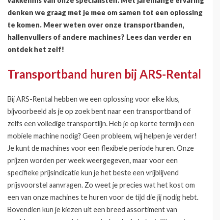
vakkennis van onze specialisten. Met jarenlange ervaring
denken we graag met je mee om samen tot een oplossing
te komen. Meer weten over onze transportbanden,
hallenvullers of andere machines? Lees dan verder en
ontdek het zelf!
Transportband huren bij ARS-Rental
Bij ARS-Rental hebben we een oplossing voor elke klus,
bijvoorbeeld als je op zoek bent naar een transportband of
zelfs een volledige transportlijn. Heb je op korte termijn een
mobiele machine nodig? Geen probleem, wij helpen je verder!
Je kunt de machines voor een flexibele periode huren. Onze
prijzen worden per week weergegeven, maar voor een
specifieke prijsindicatie kun je het beste een vrijblijvend
prijsvoorstel aanvragen. Zo weet je precies wat het kost om
een van onze machines te huren voor de tijd die jij nodig hebt.
Bovendien kun je kiezen uit een breed assortiment van