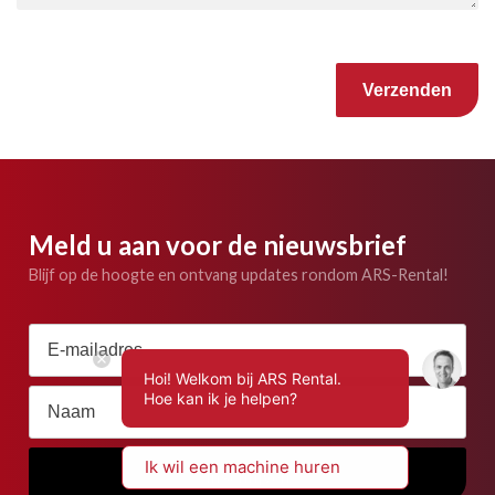
Gelieve dit veld leeg te laten.
Meld u aan voor de nieuwsbrief
Blijf op de hoogte en ontvang updates rondom ARS-Rental!
Hoi! Welkom bij ARS Rental.
Hoe kan ik je helpen?
Ik wil een machine huren