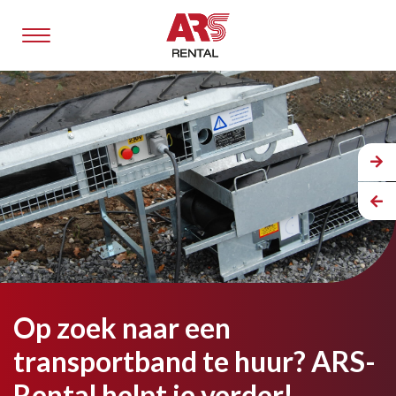
Op zoek naar een
transportband te huur? ARS-
Rental helpt je verder!